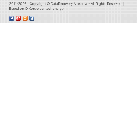
2011-2026 | Copyright ©
DataRecovery.Moscow
- All Rights Reserved |
Based on © Konverser techonolgy